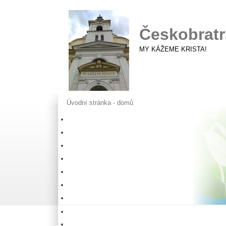
Českobratr
MY KÁŽEME KRISTA!
Úvodní stránka - domů