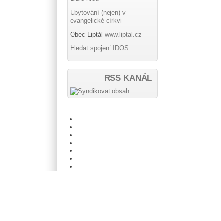
Ubytování (nejen) v
evangelické církvi
Obec Liptál
www.liptal.cz
Hledat spojení IDOS
RSS KANÁL