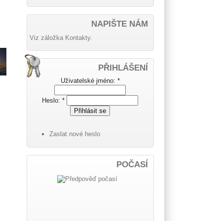
NAPIŠTE NÁM
Viz záložka Kontakty.
PŘIHLÁŠENÍ
Uživatelské jméno:
*
Heslo:
*
Zaslat nové heslo
POČASÍ