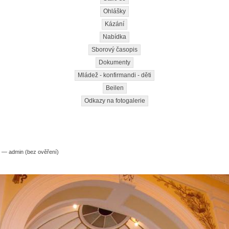
Ohlášky
Kázání
Nabídka
Sborový časopis
Dokumenty
Mládež - konfirmandi - děti
Beilen
Odkazy na fotogalerie
3 — admin (bez ověření)