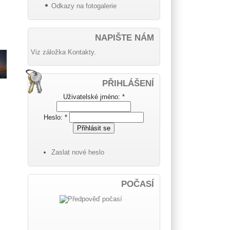
Odkazy na fotogalerie
NAPIŠTE NÁM
Viz záložka Kontakty.
PŘIHLÁŠENÍ
Uživatelské jméno:
*
Heslo:
*
Zaslat nové heslo
POČASÍ