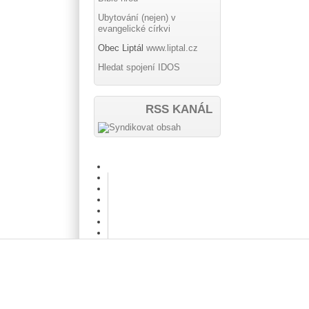
Ubytování (nejen) v
evangelické církvi
Obec Liptál
www.liptal.cz
Hledat spojení IDOS
RSS KANÁL