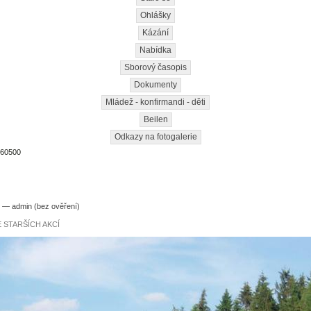
Ohlášky
Kázání
Nabídka
Sborový časopis
Dokumenty
Mládež - konfirmandi - děti
Beilen
Odkazy na fotogalerie
60500
2 — admin (bez ověření)
 STARŠÍCH AKCÍ