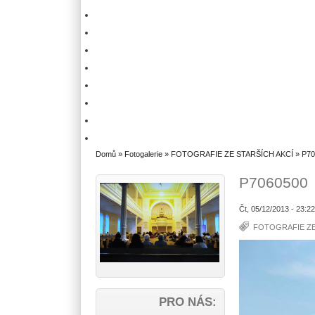
Domů
»
Fotogalerie
»
FOTOGRAFIE ZE STARŠÍCH AKCÍ
» P70
P7060500
Čt, 05/12/2013 - 23:2
FOTOGRAFIE ZE
PRO NÁS: