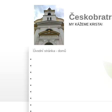
Českobratr
MY KÁŽEME KRISTA!
Úvodní stránka - domů