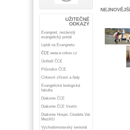
NEJNOVĚJŠ
UŽITEČNÉ
ODKAZY
Evangnet, nezávislý
evangelický portál
Liptál na Evangnetu
ČCE
www.e-cirkev.cz
Ústředí ČCE
Průvodce ČCE
Církevní zřízení a řády
Evangelická teologická
fakulta
Diakonie ČCE
Diakonie ČCE Vsetín
Diakonie Hospic Citadela Val.
Meziříčí
Východomoravský seniorát