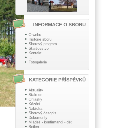
INFORMACE O SBORU
O webu
Historie sboru
Sborový program
Staršovstvo
Kontakt
...
Fotogalerie
KATEGORIE PŘÍSPĚVKŮ
Aktuality
Stalo se
Ohlášky
Kázání
Nabídka
Sborový časopis
Dokumenty
Mládež - konfirmandi - děti
Beilen