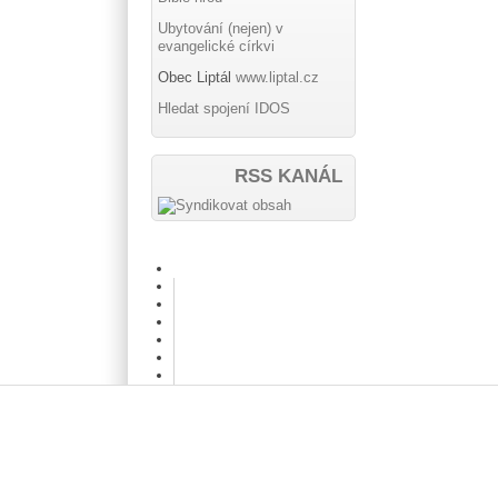
Ubytování (nejen) v
evangelické církvi
Obec Liptál
www.liptal.cz
Hledat spojení IDOS
RSS KANÁL