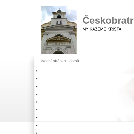
Českobratr
MY KÁŽEME KRISTA!
Úvodní stránka - domů