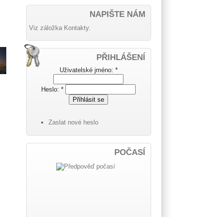
NAPIŠTE NÁM
Viz záložka Kontakty.
PŘIHLÁŠENÍ
Uživatelské jméno:
*
Heslo:
*
Zaslat nové heslo
POČASÍ