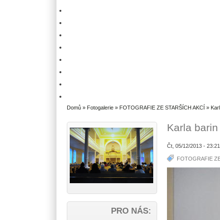
Domů
»
Fotogalerie
»
FOTOGRAFIE ZE STARŠÍCH AKCÍ
» Karl
Karla barin
Čt, 05/12/2013 - 23:2
FOTOGRAFIE ZE
PRO NÁS: