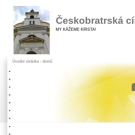
Českobratrská cí
MY KÁŽEME KRISTA!
Úvodní stránka - domů