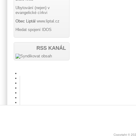
Ubytování (nejen) v
evangelické církvi
Obec Liptál
www.liptal.cz
Hledat spojení IDOS
RSS KANÁL
Copyright © 20