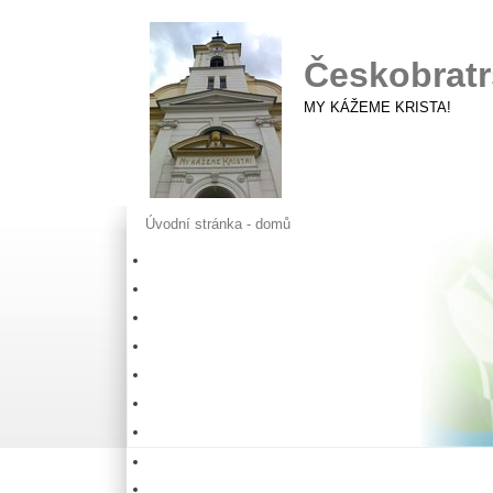
Českobratr
MY KÁŽEME KRISTA!
Úvodní stránka - domů