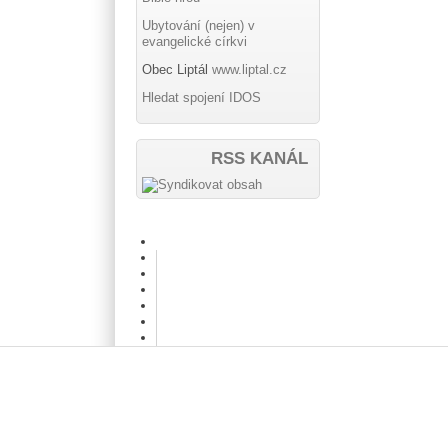
Ubytování (nejen) v
evangelické církvi
Obec Liptál
www.liptal.cz
Hledat spojení IDOS
RSS KANÁL