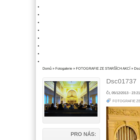
Domů
»
Fotogalerie
»
FOTOGRAFIE ZE STARŠÍCH AKCÍ
» Ds
Dsc01737
Čt, 05/12/2013 - 23:2
FOTOGRAFIE ZE
PRO NÁS: