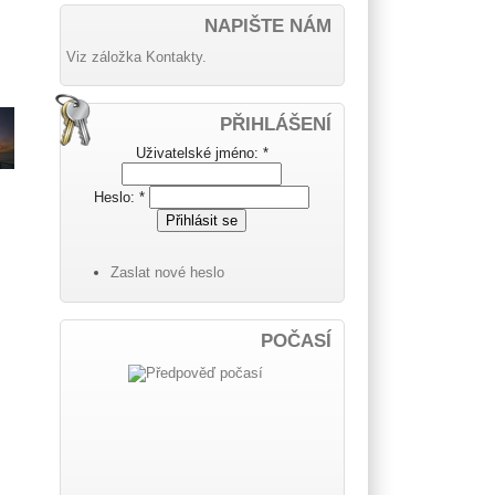
NAPIŠTE NÁM
Viz záložka Kontakty.
PŘIHLÁŠENÍ
Uživatelské jméno:
*
Heslo:
*
Zaslat nové heslo
POČASÍ