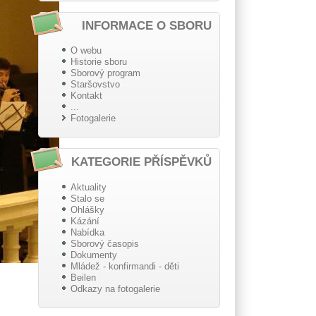
INFORMACE O SBORU
O webu
Historie sboru
Sborový program
Staršovstvo
Kontakt
...
Fotogalerie
KATEGORIE PŘÍSPĚVKŮ
Aktuality
Stalo se
Ohlášky
Kázání
Nabídka
Sborový časopis
Dokumenty
Mládež - konfirmandi - děti
Beilen
Odkazy na fotogalerie