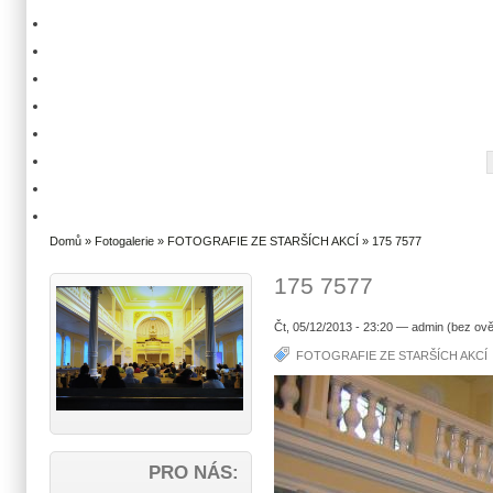
Domů
»
Fotogalerie
»
FOTOGRAFIE ZE STARŠÍCH AKCÍ
» 175 7577
175 7577
Čt, 05/12/2013 - 23:20 — admin (bez ově
FOTOGRAFIE ZE STARŠÍCH AKCÍ
PRO NÁS: