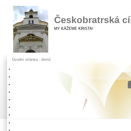
Českobratrská cí
MY KÁŽEME KRISTA!
Úvodní stránka - domů