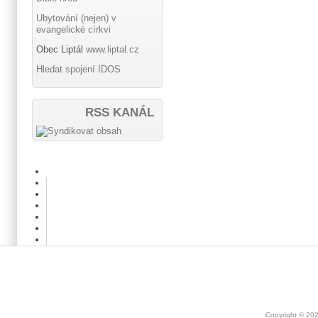
Ubytování (nejen) v
evangelické církvi
Obec Liptál
www.liptal.cz
Hledat spojení IDOS
RSS KANÁL
Copyright © 20