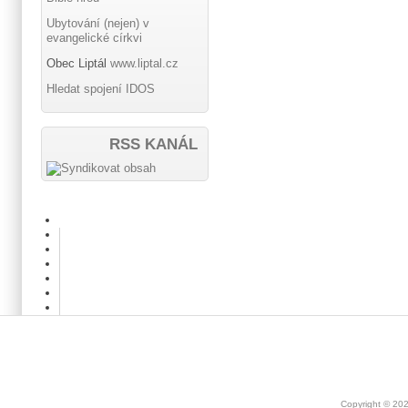
Ubytování (nejen) v
evangelické církvi
Obec Liptál
www.liptal.cz
Hledat spojení IDOS
RSS KANÁL
Copyright © 20