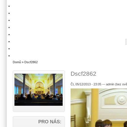
Domů
» Dscf2862
Dscf2862
Čt, 05/12/2013 - 23:05 — admin (bez ově
PRO NÁS: