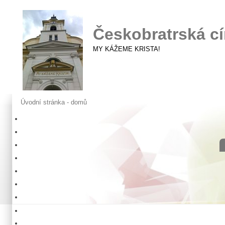
Českobratrská cí
MY KÁŽEME KRISTA!
Úvodní stránka - domů