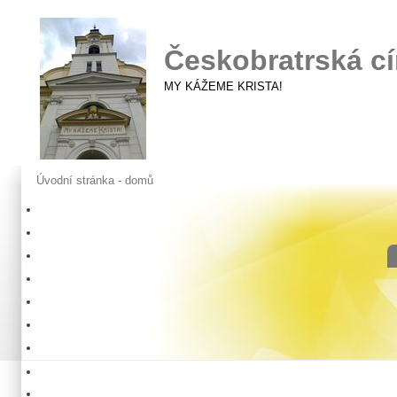
Českobratrská cí
MY KÁŽEME KRISTA!
Úvodní stránka - domů