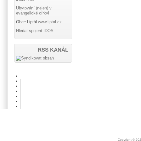
Ubytování (nejen) v
evangelické církvi
Obec Liptál
www.liptal.cz
Hledat spojení IDOS
RSS KANÁL
Copyright © 20