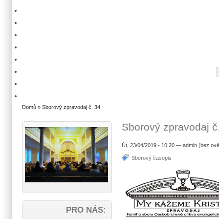
Domů
» Sborový zpravodaj č. 34
Sborový zpravodaj č
Út, 23/04/2019 - 10:20 — admin (bez ově
Sborový časopis
PRO NÁS: