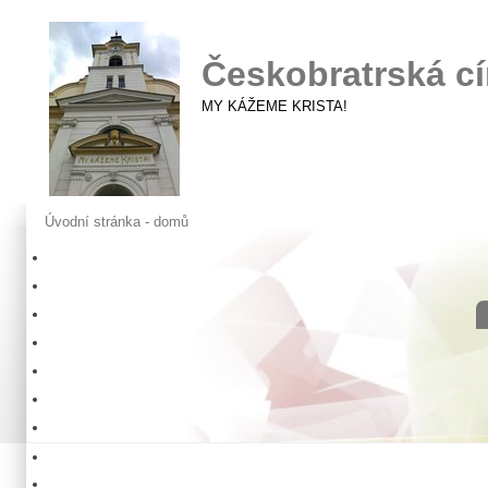
Českobratrská cí
MY KÁŽEME KRISTA!
Úvodní stránka - domů