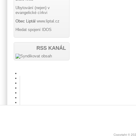
Ubytování (nejen) v
evangelické církvi
Obec Liptál
www.liptal.cz
Hledat spojení IDOS
RSS KANÁL
Copyright © 20