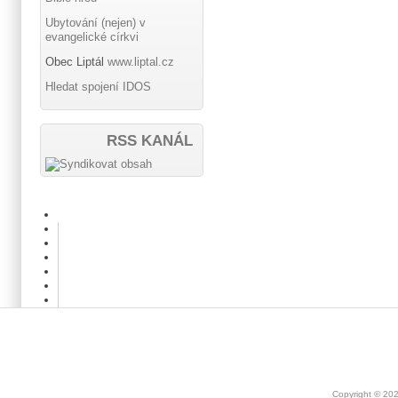
Ubytování (nejen) v
evangelické církvi
Obec Liptál
www.liptal.cz
Hledat spojení IDOS
RSS KANÁL
Copyright © 20