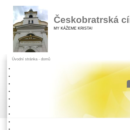
Českobratrská cí
MY KÁŽEME KRISTA!
Úvodní stránka - domů