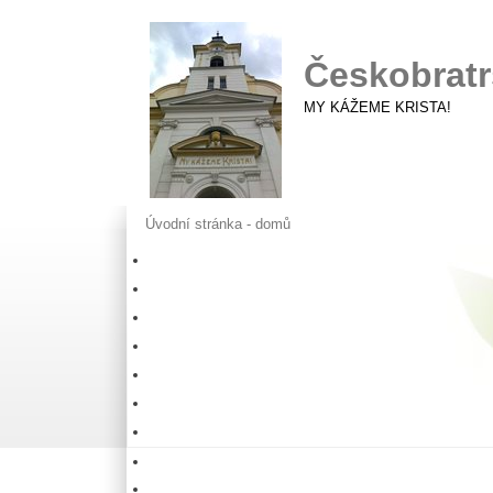
Českobratr
MY KÁŽEME KRISTA!
Úvodní stránka - domů