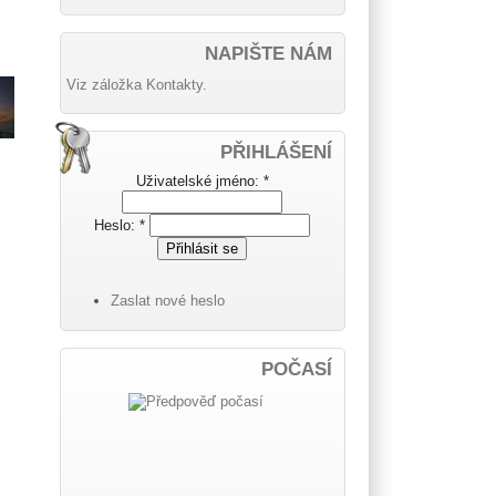
NAPIŠTE NÁM
Viz záložka Kontakty.
PŘIHLÁŠENÍ
Uživatelské jméno:
*
Heslo:
*
Zaslat nové heslo
POČASÍ