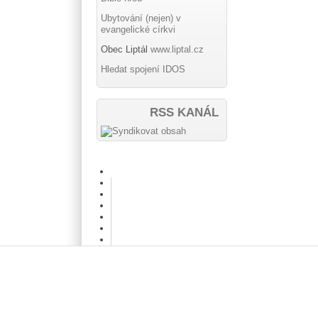
Ubytování (nejen) v
evangelické církvi
Obec Liptál
www.liptal.cz
Hledat spojení IDOS
RSS KANÁL