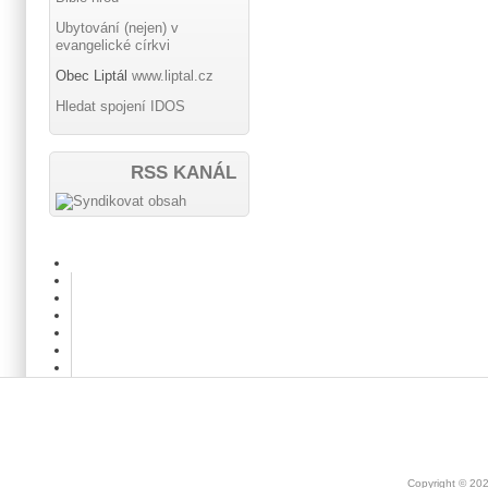
Ubytování (nejen) v
evangelické církvi
Obec Liptál
www.liptal.cz
Hledat spojení IDOS
RSS KANÁL
Copyright © 20