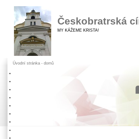
Českobratrská cí
MY KÁŽEME KRISTA!
Úvodní stránka - domů