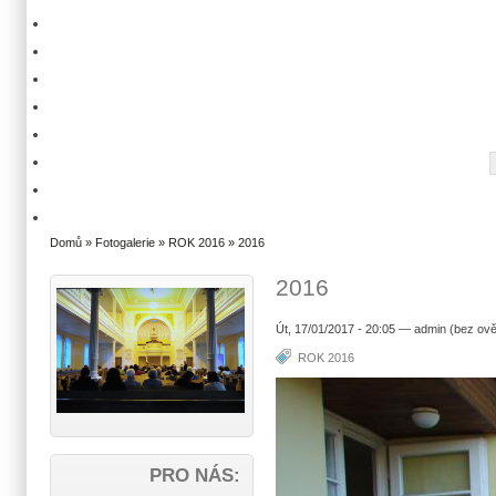
Domů
»
Fotogalerie
»
ROK 2016
» 2016
2016
Út, 17/01/2017 - 20:05 — admin (bez ově
ROK 2016
PRO NÁS: