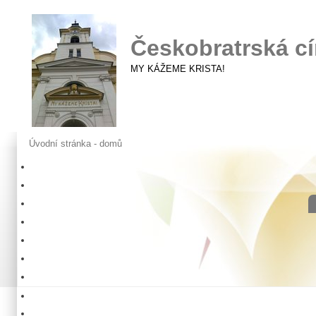
Českobratrská cí
MY KÁŽEME KRISTA!
Úvodní stránka - domů