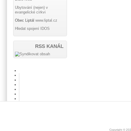
Ubytování (nejen) v
evangelické církvi
Obec Liptál
www.liptal.cz
Hledat spojení IDOS
RSS KANÁL
Copyright © 20