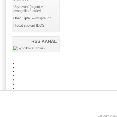
Ubytování (nejen) v
evangelické církvi
Obec Liptál
www.liptal.cz
Hledat spojení IDOS
RSS KANÁL
Copyright © 20