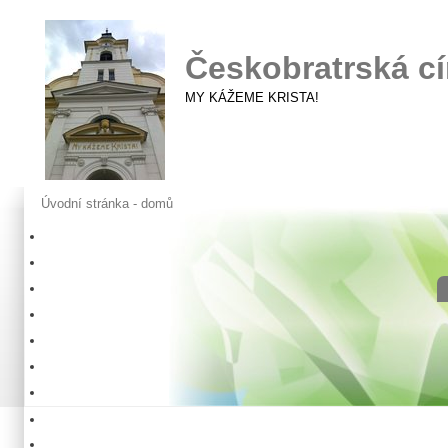
Českobratrská cí
MY KÁŽEME KRISTA!
Úvodní stránka - domů