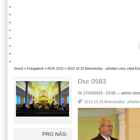
Domů
»
Fotogalerie
»
ROK 2015
»
2015 10 25 Bohoslužby - předání ceny zlatá E
Dsc 0583
Út, 27/10/2015 - 22:00 — admin (bez
2015 10 25 Bohoslužby - předán
PRO NÁS: