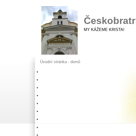
Českobratr
MY KÁŽEME KRISTA!
Úvodní stránka - domů