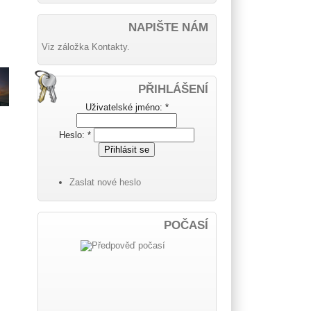
NAPIŠTE NÁM
Viz záložka Kontakty.
PŘIHLÁŠENÍ
Uživatelské jméno:
*
Heslo:
*
Zaslat nové heslo
POČASÍ