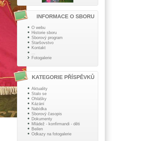
INFORMACE O SBORU
O webu
Historie sboru
Sborový program
Staršovstvo
Kontakt
...
Fotogalerie
KATEGORIE PŘÍSPĚVKŮ
Aktuality
Stalo se
Ohlášky
Kázání
Nabídka
Sborový časopis
Dokumenty
Mládež - konfirmandi - děti
Beilen
Odkazy na fotogalerie