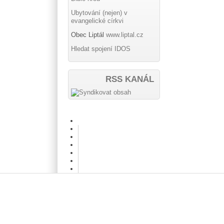
Ubytování (nejen) v
evangelické církvi
Obec Liptál
www.liptal.cz
Hledat spojení IDOS
RSS KANÁL