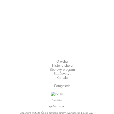
O webu
Historie sboru
Sborový program
Staršovstvo
Kontakt
...
Fotogalerie
Statistika
Správce webu
Copyright © 2026
Českobratrská církev evangelická Liptál
. JaVr