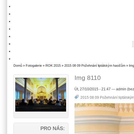
Domů
»
Fotogalerie
»
ROK 2015
»
2015 08 09 Požehnání liptálským hasičům
» Img
Img 8110
Út, 27/10/2015 - 21:47 — admin (bez
2015 08 09 Požehnání liptálský
PRO NÁS: