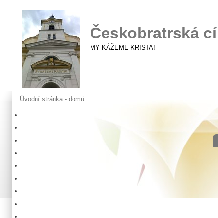
Českobratrská cí
MY KÁŽEME KRISTA!
Úvodní stránka - domů