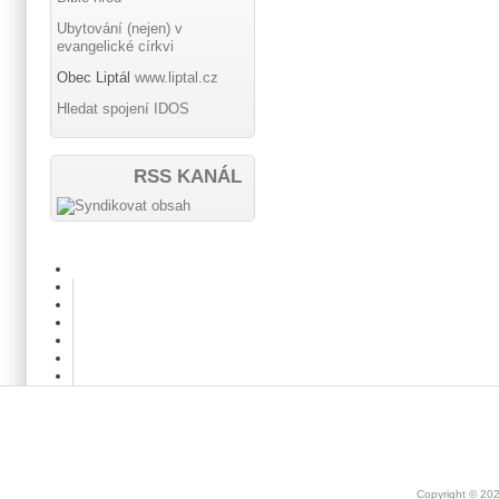
Ubytování (nejen) v
evangelické církvi
Obec Liptál
www.liptal.cz
Hledat spojení IDOS
RSS KANÁL
Copyright © 20