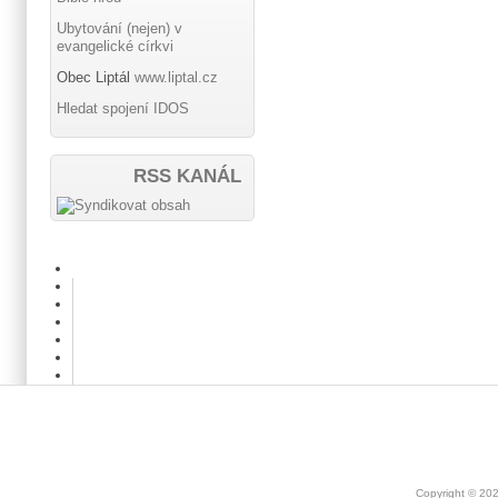
Ubytování (nejen) v
evangelické církvi
Obec Liptál
www.liptal.cz
Hledat spojení IDOS
RSS KANÁL
Copyright © 20