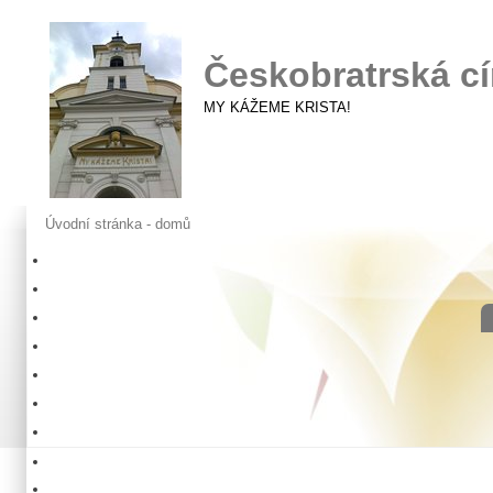
Českobratrská cí
MY KÁŽEME KRISTA!
Úvodní stránka - domů