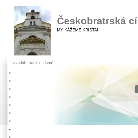
Českobratrská cí
MY KÁŽEME KRISTA!
Úvodní stránka - domů