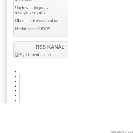
Ubytování (nejen) v
evangelické církvi
Obec Liptál
www.liptal.cz
Hledat spojení IDOS
RSS KANÁL
Copyright © 20