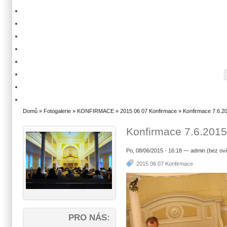
Domů
»
Fotogalerie
»
KONFIRMACE
»
2015 06 07 Konfirmace
» Konfirmace 7.6.20
Konfirmace 7.6.2015
Po, 08/06/2015 - 16:18 — admin (bez ov
2015 06 07 Konfirmace
PRO NÁS: