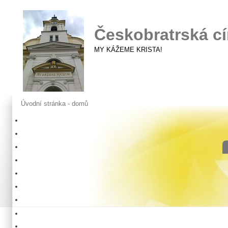
Českobratrská cí
MY KÁŽEME KRISTA!
Úvodní stránka - domů