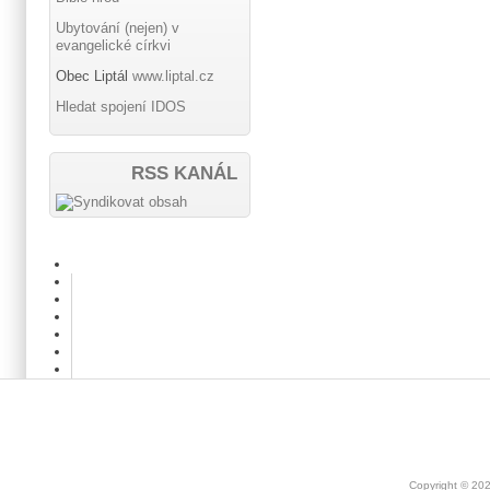
Ubytování (nejen) v
evangelické církvi
Obec Liptál
www.liptal.cz
Hledat spojení IDOS
RSS KANÁL
Copyright © 20