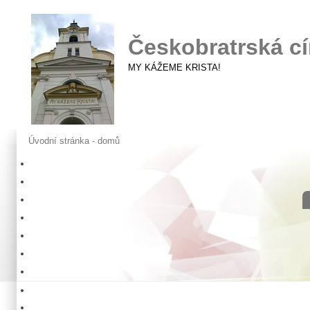
Českobratrská cí
MY KÁŽEME KRISTA!
Úvodní stránka - domů