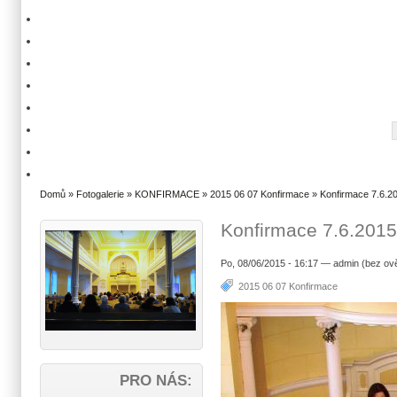
Domů
»
Fotogalerie
»
KONFIRMACE
»
2015 06 07 Konfirmace
» Konfirmace 7.6.20
Konfirmace 7.6.2015
Po, 08/06/2015 - 16:17 — admin (bez ov
2015 06 07 Konfirmace
PRO NÁS: