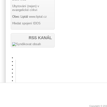
Ubytování (nejen) v
evangelické církvi
Obec Liptál
www.liptal.cz
Hledat spojení IDOS
RSS KANÁL
Copyright © 20