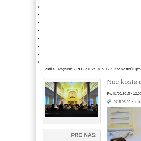
Domů
»
Fotogalerie
»
ROK 2015
»
2015 05 29 Noc kostelů Liptá
Noc kostel
Po, 01/06/2015 - 12:5
2015 05 29 Noc ko
PRO NÁS: