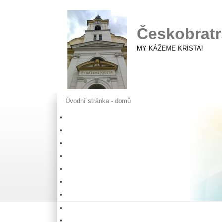
Českobratr
MY KÁŽEME KRISTA!
Úvodní stránka - domů