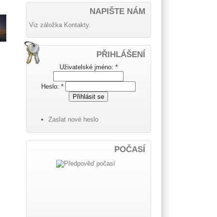
NAPIŠTE NÁM
Viz záložka Kontakty.
PŘIHLÁŠENÍ
Uživatelské jméno:
*
Heslo:
*
Zaslat nové heslo
POČASÍ