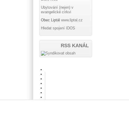
Ubytování (nejen) v
evangelické církvi
Obec Liptál
www.liptal.cz
Hledat spojení IDOS
RSS KANÁL