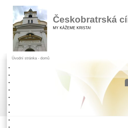
Českobratrská cí
MY KÁŽEME KRISTA!
Úvodní stránka - domů