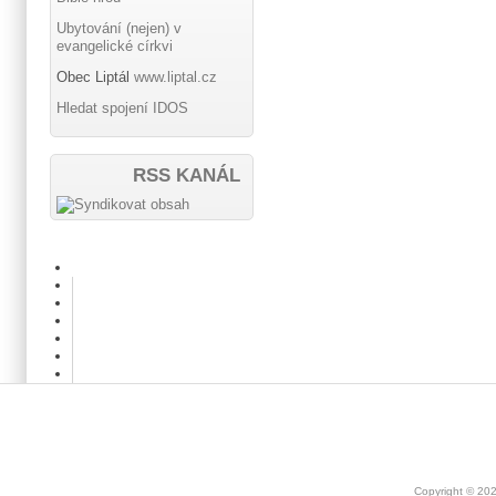
Ubytování (nejen) v
evangelické církvi
Obec Liptál
www.liptal.cz
Hledat spojení IDOS
RSS KANÁL
Copyright © 20