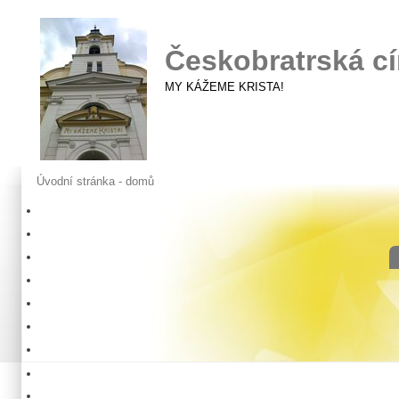
Českobratrská cí
MY KÁŽEME KRISTA!
Úvodní stránka - domů