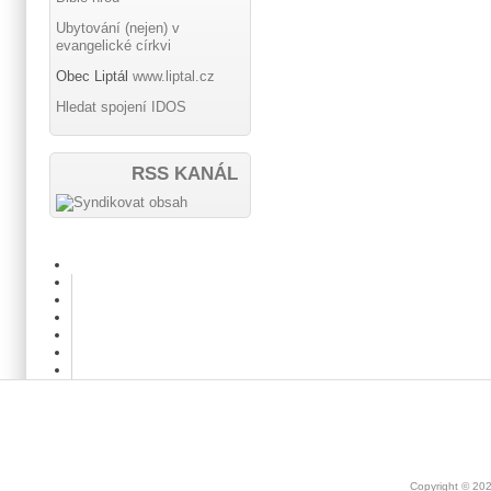
Ubytování (nejen) v
evangelické církvi
Obec Liptál
www.liptal.cz
Hledat spojení IDOS
RSS KANÁL
Copyright © 20