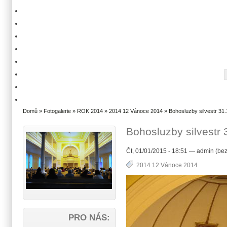
Domů
»
Fotogalerie
»
ROK 2014
»
2014 12 Vánoce 2014
» Bohosluzby silvestr 31.
Bohosluzby silvestr 
Čt, 01/01/2015 - 18:51 — admin (bez
2014 12 Vánoce 2014
PRO NÁS: