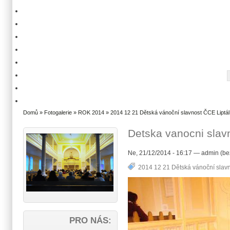
Domů
»
Fotogalerie
»
ROK 2014
»
2014 12 21 Dětská vánoční slavnost ČCE Liptál
Detska vanocni slav
Ne, 21/12/2014 - 16:17 — admin (be
2014 12 21 Dětská vánoční slavn
PRO NÁS: