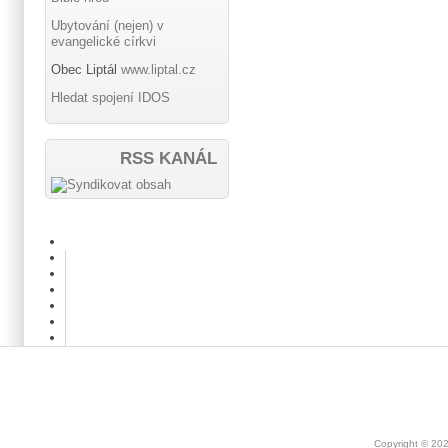
Ubytování (nejen) v
evangelické církvi
Obec Liptál
www.liptal.cz
Hledat spojení IDOS
RSS KANÁL
Copyright © 20