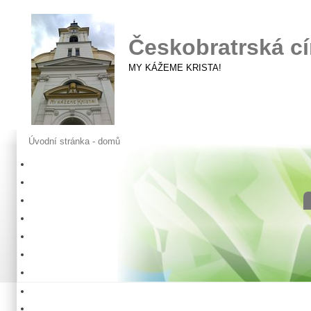
Českobratrská cí
MY KÁŽEME KRISTA!
Úvodní stránka - domů