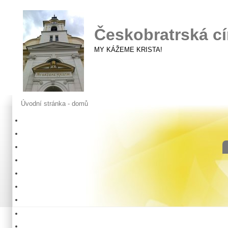
Českobratrská cí
MY KÁŽEME KRISTA!
Úvodní stránka - domů