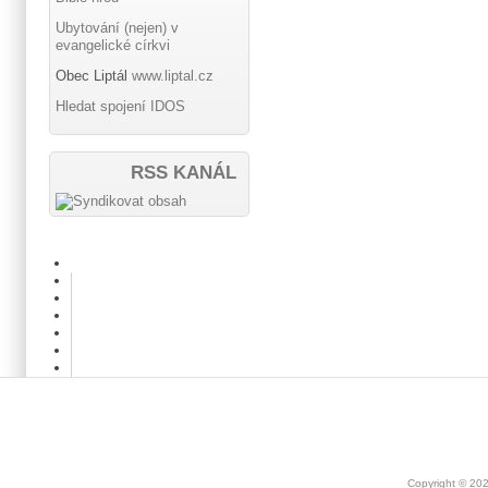
Ubytování (nejen) v
evangelické církvi
Obec Liptál
www.liptal.cz
Hledat spojení IDOS
RSS KANÁL
Copyright © 20