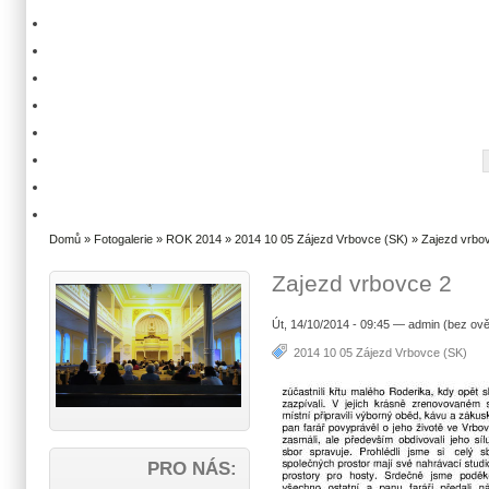
Domů
»
Fotogalerie
»
ROK 2014
»
2014 10 05 Zájezd Vrbovce (SK)
» Zajezd vrbo
Zajezd vrbovce 2
Út, 14/10/2014 - 09:45 — admin (bez ově
2014 10 05 Zájezd Vrbovce (SK)
PRO NÁS: