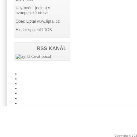
Ubytování (nejen) v
evangelické církvi
Obec Liptál
www.liptal.cz
Hledat spojení IDOS
RSS KANÁL
Copyright © 20