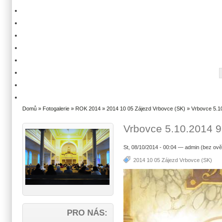
Domů
»
Fotogalerie
»
ROK 2014
»
2014 10 05 Zájezd Vrbovce (SK)
» Vrbovce 5.1
Vrbovce 5.10.2014 9
St, 08/10/2014 - 00:04 — admin (bez ově
2014 10 05 Zájezd Vrbovce (SK)
PRO NÁS: