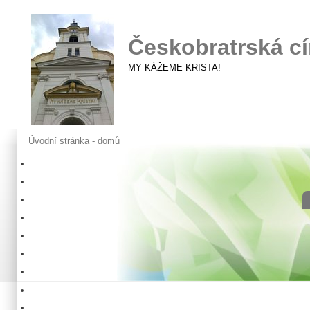
Českobratrská cí
MY KÁŽEME KRISTA!
Úvodní stránka - domů