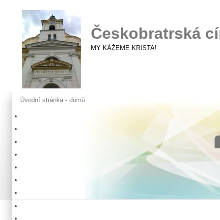
Českobratrská cí
MY KÁŽEME KRISTA!
Úvodní stránka - domů