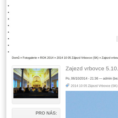
Domů
»
Fotogalerie
»
ROK 2014
»
2014 10 05 Zájezd Vrbovce (SK)
» Zajezd vrbov
Zajezd vrbovce 5.10
Po, 06/10/2014 - 21:36 — admin (be
2014 10 05 Zájezd Vrbovce (SK)
PRO NÁS: