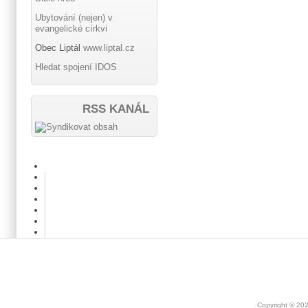
Ubytování (nejen) v
evangelické církvi
Obec Liptál
www.liptal.cz
Hledat spojení IDOS
RSS KANÁL
Copyright © 20