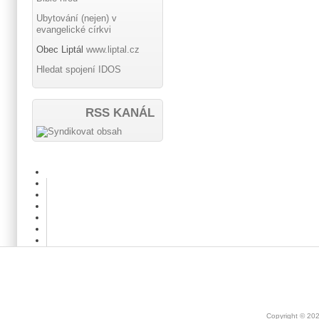
Ubytování (nejen) v
evangelické církvi
Obec Liptál
www.liptal.cz
Hledat spojení IDOS
RSS KANÁL
Copyright © 20