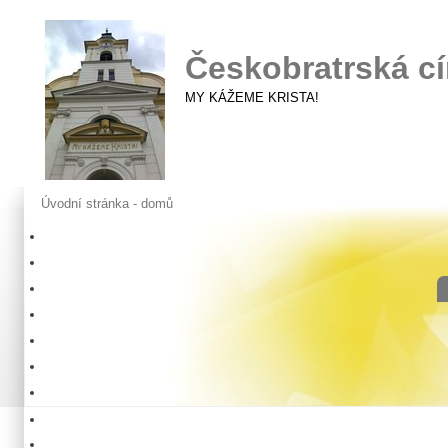
Českobratrská cí
MY KÁŽEME KRISTA!
Úvodní stránka - domů