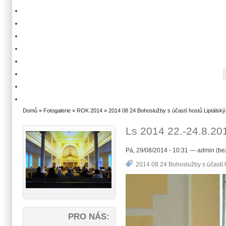
Domů
»
Fotogalerie
»
ROK 2014
»
2014 08 24 Bohoslužby s účastí hostů Liptálský
Ls 2014 22.-24.8.201
Pá, 29/08/2014 - 10:31 — admin (be
2014 08 24 Bohoslužby s účastí h
PRO NÁS: