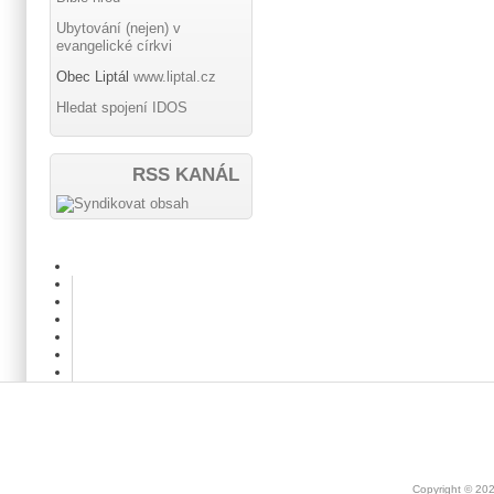
Ubytování (nejen) v
evangelické církvi
Obec Liptál
www.liptal.cz
Hledat spojení IDOS
RSS KANÁL
Copyright © 20