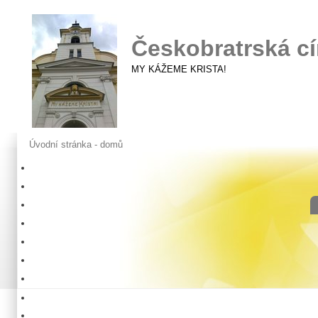
Českobratrská cí
MY KÁŽEME KRISTA!
Úvodní stránka - domů