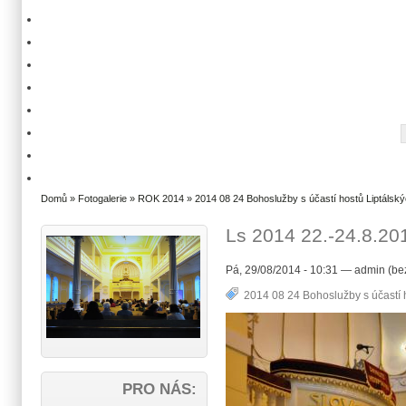
Domů
»
Fotogalerie
»
ROK 2014
»
2014 08 24 Bohoslužby s účastí hostů Liptálský
Ls 2014 22.-24.8.201
Pá, 29/08/2014 - 10:31 — admin (be
2014 08 24 Bohoslužby s účastí h
PRO NÁS: