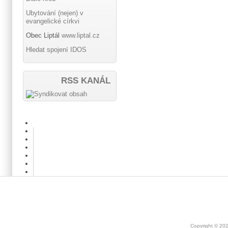
Ubytování (nejen) v
evangelické církvi
Obec Liptál
www.liptal.cz
Hledat spojení IDOS
RSS KANÁL
Copyright © 20