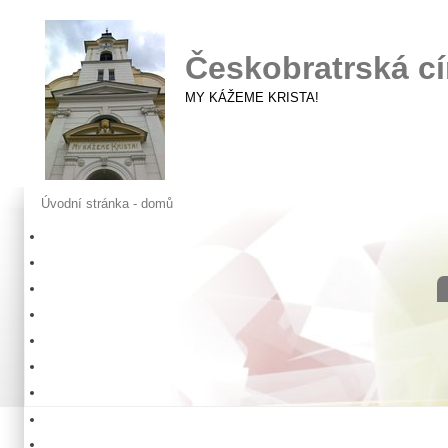
Českobratrská cí
MY KÁŽEME KRISTA!
Úvodní stránka - domů