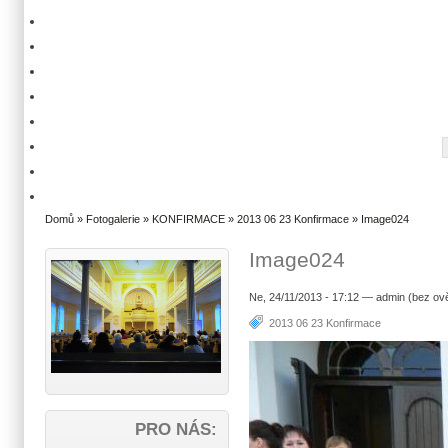
Domů
»
Fotogalerie
»
KONFIRMACE
»
2013 06 23 Konfirmace
» Image024
Image024
Ne, 24/11/2013 - 17:12 — admin (bez ov
2013 06 23 Konfirmace
PRO NÁS: