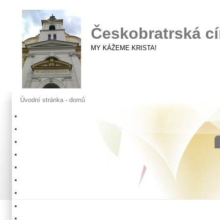
Českobratrská cí
MY KÁŽEME KRISTA!
Úvodní stránka - domů