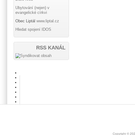
Ubytování (nejen) v
evangelické církvi
Obec Liptál
www.liptal.cz
Hledat spojení IDOS
RSS KANÁL
Copyright © 20