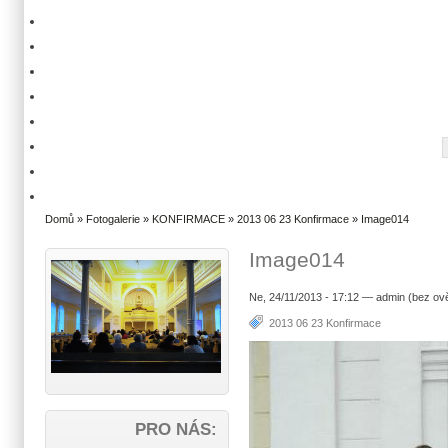
Domů
»
Fotogalerie
»
KONFIRMACE
»
2013 06 23 Konfirmace
» Image014
Image014
Ne, 24/11/2013 - 17:12 — admin (bez ov
2013 06 23 Konfirmace
PRO NÁS: