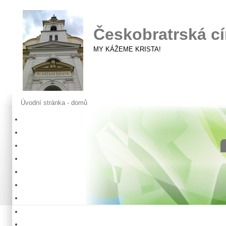
Českobratrská cí
MY KÁŽEME KRISTA!
Úvodní stránka - domů