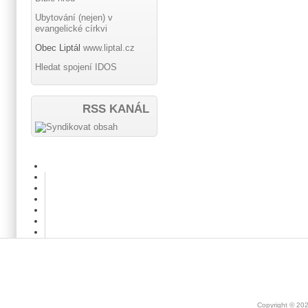
Ubytování (nejen) v
evangelické církvi
Obec Liptál
www.liptal.cz
Hledat spojení IDOS
RSS KANÁL
Copyright © 20