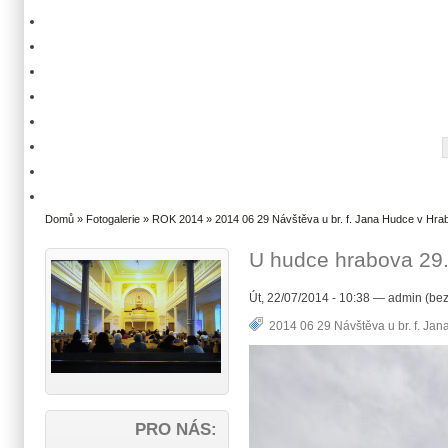
Domů
»
Fotogalerie
»
ROK 2014
»
2014 06 29 Návštěva u br. f. Jana Hudce v Hra
U hudce hrabova 29.
Út, 22/07/2014 - 10:38 — admin (bez
2014 06 29 Návštěva u br. f. Ja
PRO NÁS: