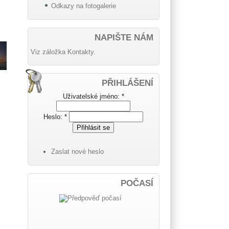
Odkazy na fotogalerie
NAPIŠTE NÁM
Viz záložka Kontakty.
PŘIHLÁŠENÍ
Uživatelské jméno:
*
Heslo:
*
Zaslat nové heslo
POČASÍ