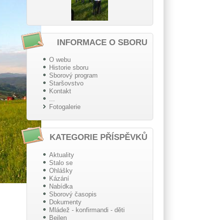
INFORMACE O SBORU
O webu
Historie sboru
Sborový program
Staršovstvo
Kontakt
...
Fotogalerie
KATEGORIE PŘÍSPĚVKŮ
Aktuality
Stalo se
Ohlášky
Kázání
Nabídka
Sborový časopis
Dokumenty
Mládež - konfirmandi - děti
Beilen