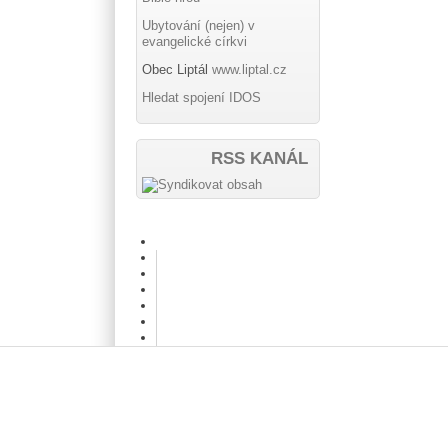
Ubytování (nejen) v
evangelické církvi
Obec Liptál
www.liptal.cz
Hledat spojení IDOS
RSS KANÁL