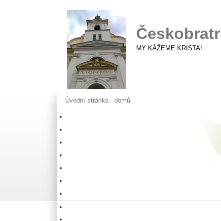
Českobratr
MY KÁŽEME KRISTA!
Úvodní stránka - domů