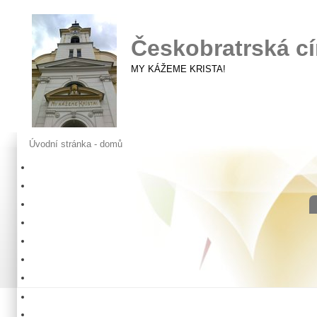
Českobratrská cí
MY KÁŽEME KRISTA!
Úvodní stránka - domů