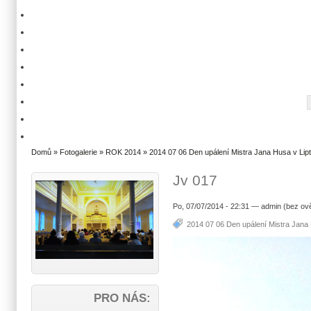
Domů
»
Fotogalerie
»
ROK 2014
»
2014 07 06 Den upálení Mistra Jana Husa v Lip
Jv 017
Po, 07/07/2014 - 22:31 — admin (bez ov
2014 07 06 Den upálení Mistra Jana 
PRO NÁS: