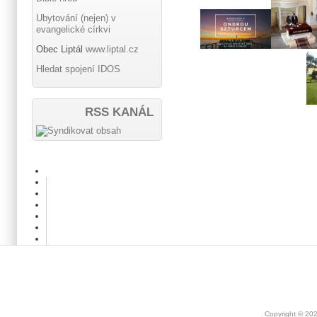
Ubytování (nejen) v
evangelické církvi
Obec Liptál
www.liptal.cz
Hledat spojení IDOS
RSS KANÁL
Copyright © 20