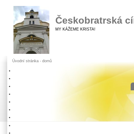
Českobratrská cí
MY KÁŽEME KRISTA!
Úvodní stránka - domů