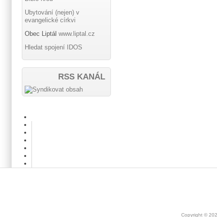
Ubytování (nejen) v
evangelické církvi
Obec Liptál
www.liptal.cz
Hledat spojení IDOS
RSS KANÁL
Copyright © 20