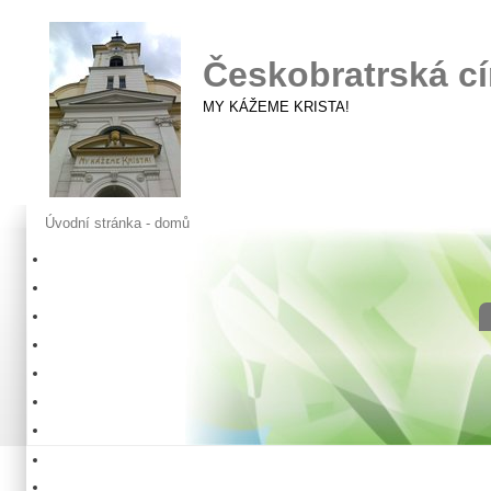
Českobratrská cí
MY KÁŽEME KRISTA!
Úvodní stránka - domů