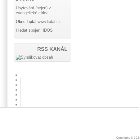
Ubytování (nejen) v
evangelické církvi
Obec Liptál
www.liptal.cz
Hledat spojení IDOS
RSS KANÁL
Copyright © 20