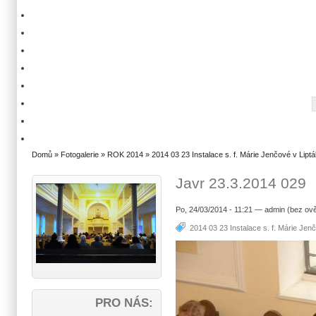
Domů
»
Fotogalerie
»
ROK 2014
»
2014 03 23 Instalace s. f. Márie Jenčové v Liptá
Javr 23.3.2014 029
Po, 24/03/2014 - 11:21 — admin (bez ově
2014 03 23 Instalace s. f. Márie Jenč
PRO NÁS: