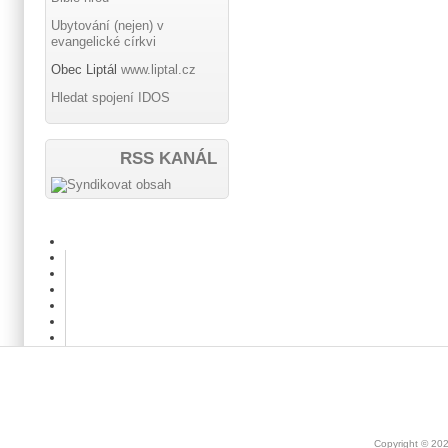
Ubytování (nejen) v
evangelické církvi
Obec Liptál
www.liptal.cz
Hledat spojení IDOS
RSS KANÁL
Copyright © 20