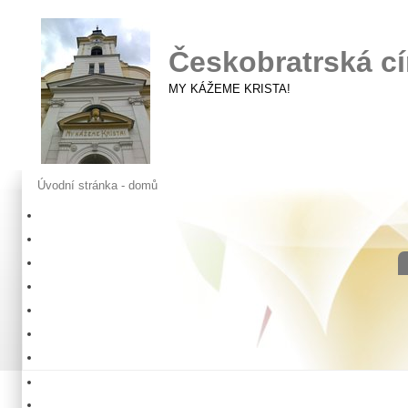
Českobratrská cí
MY KÁŽEME KRISTA!
Úvodní stránka - domů