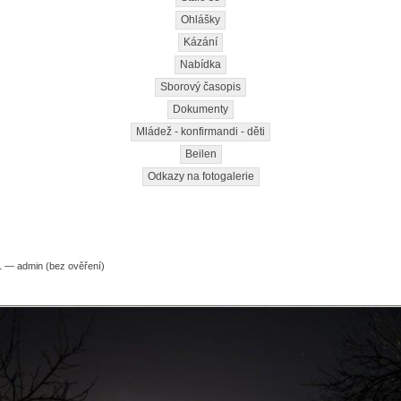
Ohlášky
Kázání
Nabídka
Sborový časopis
Dokumenty
Mládež - konfirmandi - děti
Beilen
Odkazy na fotogalerie
0
1 — admin (bez ověření)