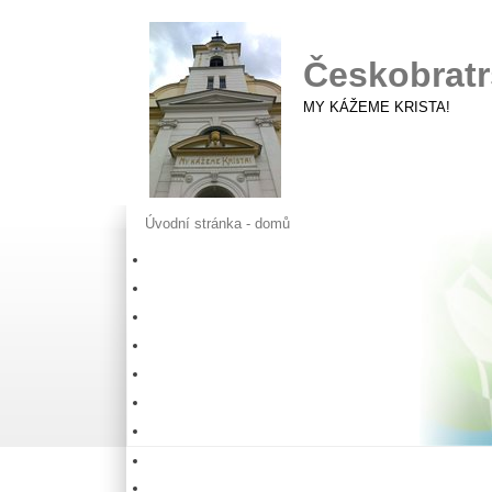
Českobratr
MY KÁŽEME KRISTA!
Úvodní stránka - domů