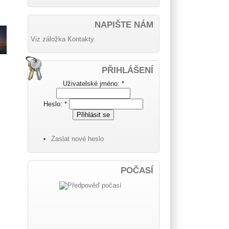
NAPIŠTE NÁM
Viz záložka Kontakty.
PŘIHLÁŠENÍ
Uživatelské jméno:
*
Heslo:
*
Zaslat nové heslo
POČASÍ