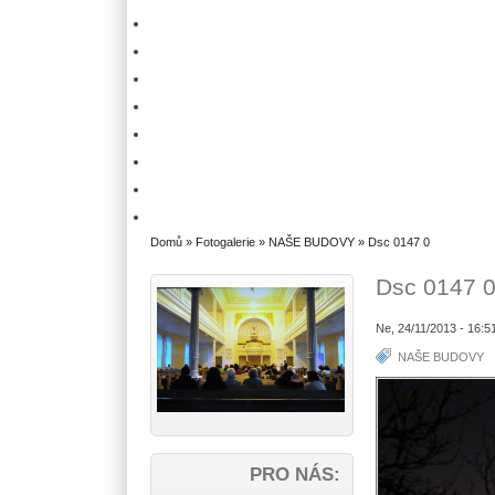
Domů
»
Fotogalerie
»
NAŠE BUDOVY
» Dsc 0147 0
Dsc 0147 
Ne, 24/11/2013 - 16:5
NAŠE BUDOVY
PRO NÁS: