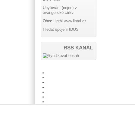
Ubytování (nejen) v
evangelické církvi
Obec Liptál
www.liptal.cz
Hledat spojení IDOS
RSS KANÁL