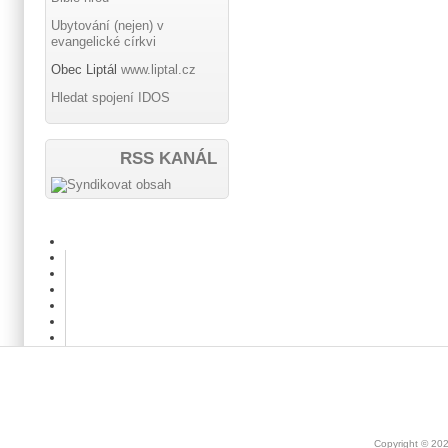
Ubytování (nejen) v
evangelické církvi
Obec Liptál
www.liptal.cz
Hledat spojení IDOS
RSS KANÁL
Copyright © 20