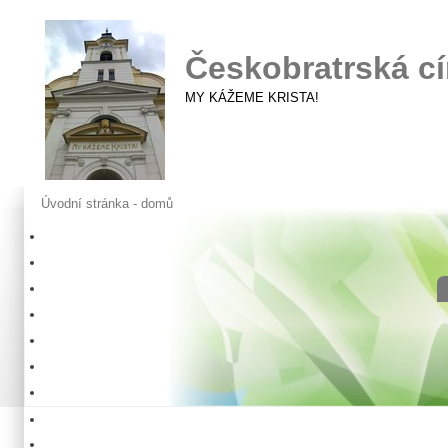
Českobratrská cí
MY KÁŽEME KRISTA!
Úvodní stránka - domů