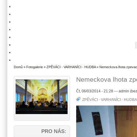
Domů
»
Fotogalerie
»
ZPĚVÁCI - VARHANÍCI - HUDBA
» Nemeckova lhota zpevac
Nemeckova lhota zp
Čt, 06/03/2014 - 21:28 — admin (bez
ZPĚVÁCI - VARHANÍCI - HUDBA
PRO NÁS: