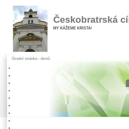
Českobratrská cí
MY KÁŽEME KRISTA!
Úvodní stránka - domů