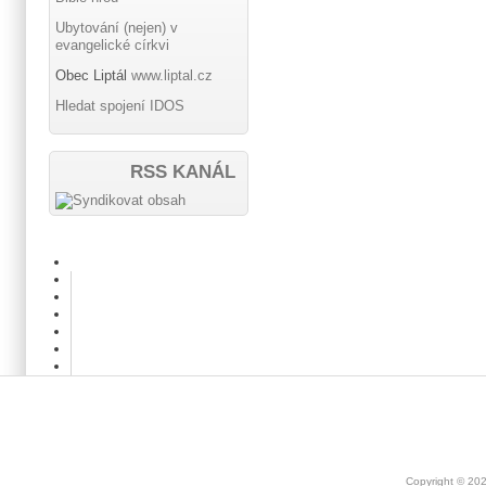
Ubytování (nejen) v
evangelické církvi
Obec Liptál
www.liptal.cz
Hledat spojení IDOS
RSS KANÁL
Copyright © 20