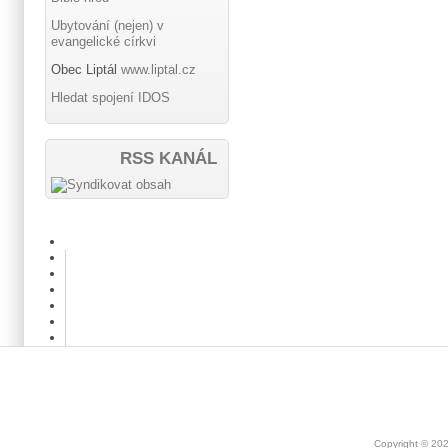
Ubytování (nejen) v
evangelické církvi
Obec Liptál
www.liptal.cz
Hledat spojení IDOS
RSS KANÁL
Copyright © 20