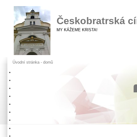
Českobratrská cí
MY KÁŽEME KRISTA!
Úvodní stránka - domů