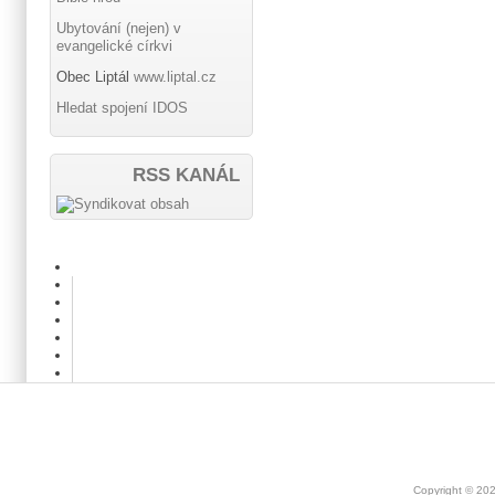
Ubytování (nejen) v
evangelické církvi
Obec Liptál
www.liptal.cz
Hledat spojení IDOS
RSS KANÁL
Copyright © 20