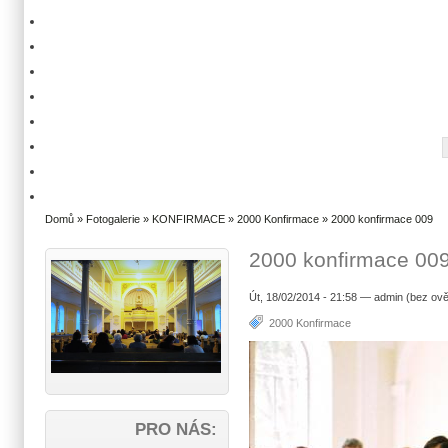
Domů
»
Fotogalerie
»
KONFIRMACE
»
2000 Konfirmace
» 2000 konfirmace 009
2000 konfirmace 00
Út, 18/02/2014 - 21:58 — admin (bez ově
2000 Konfirmace
PRO NÁS: