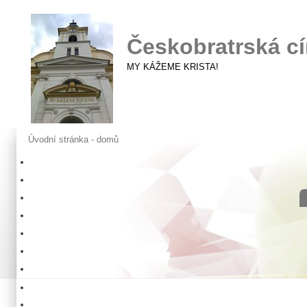
Českobratrská cí
MY KÁŽEME KRISTA!
Úvodní stránka - domů