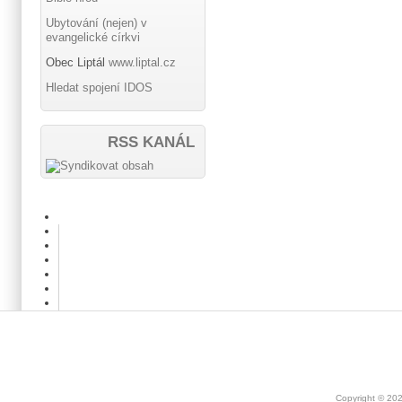
Ubytování (nejen) v
evangelické církvi
Obec Liptál
www.liptal.cz
Hledat spojení IDOS
RSS KANÁL
Copyright © 20