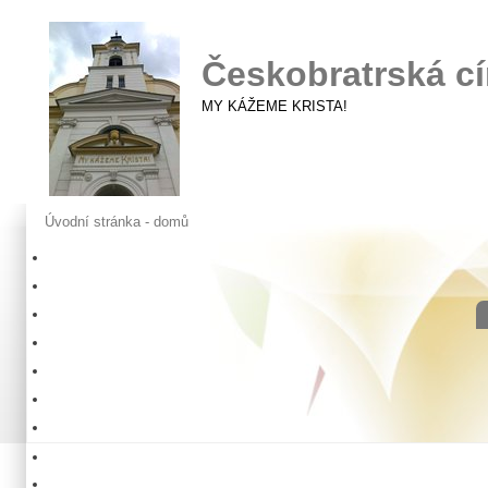
Českobratrská cí
MY KÁŽEME KRISTA!
Úvodní stránka - domů