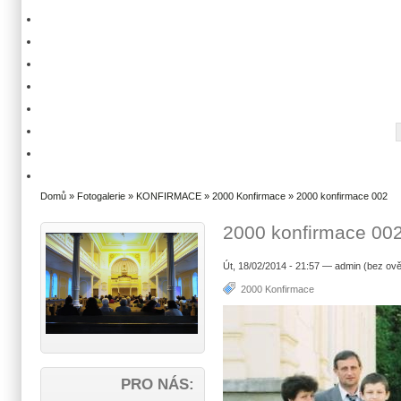
Domů
»
Fotogalerie
»
KONFIRMACE
»
2000 Konfirmace
» 2000 konfirmace 002
2000 konfirmace 00
Út, 18/02/2014 - 21:57 — admin (bez ově
2000 Konfirmace
PRO NÁS: