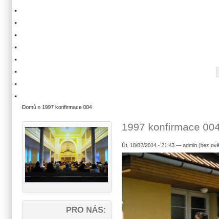
Domů
» 1997 konfirmace 004
1997 konfirmace 00
Út, 18/02/2014 - 21:43 — admin (bez ově
PRO NÁS: