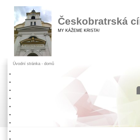
Českobratrská cí
MY KÁŽEME KRISTA!
Úvodní stránka - domů