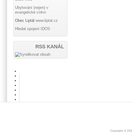
Ubytování (nejen) v
evangelické církvi
Obec Liptál
www.liptal.cz
Hledat spojení IDOS
RSS KANÁL
Copyright © 20