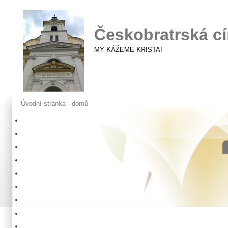
Českobratrská cí
MY KÁŽEME KRISTA!
Úvodní stránka - domů