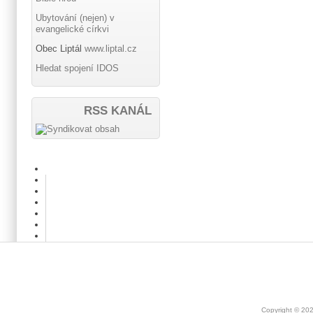
Ubytování (nejen) v
evangelické církvi
Obec Liptál
www.liptal.cz
Hledat spojení IDOS
RSS KANÁL
Copyright © 20