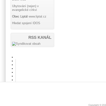
Ubytování (nejen) v
evangelické církvi
Obec Liptál
www.liptal.cz
Hledat spojení IDOS
RSS KANÁL
Copyright © 20