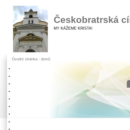
Českobratrská cí
MY KÁŽEME KRISTA!
Úvodní stránka - domů