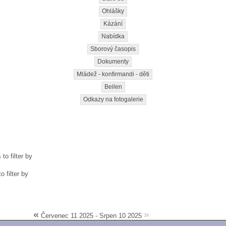
Ohlášky
Kázání
Nabídka
Sborový časopis
Dokumenty
Mládež - konfirmandi - děti
Beilen
Odkazy na fotogalerie
to filter by
o filter by
«
»
Červenec 11 2025 - Srpen 10 2025