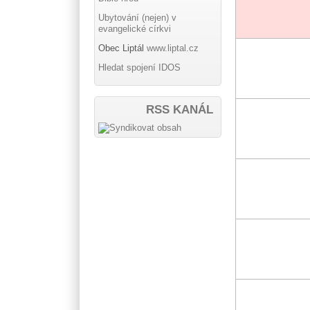
Ubytování (nejen) v
evangelické církvi
Obec Liptál
www.liptal.cz
Hledat spojení IDOS
RSS KANÁL