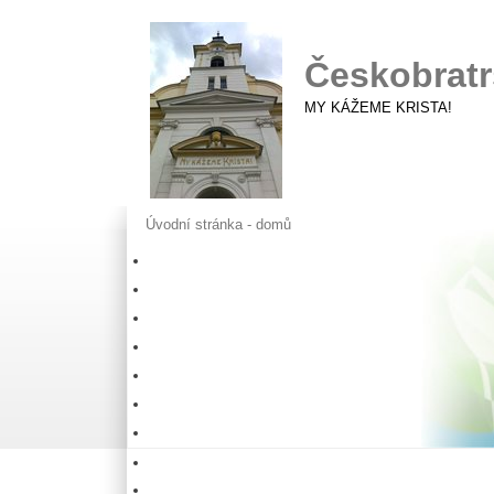
Českobratr
MY KÁŽEME KRISTA!
Úvodní stránka - domů