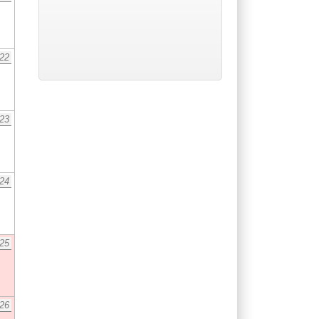
22
23
24
25
26