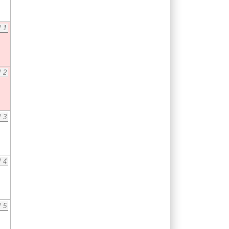
/
1
/
2
/
3
/
4
/
5