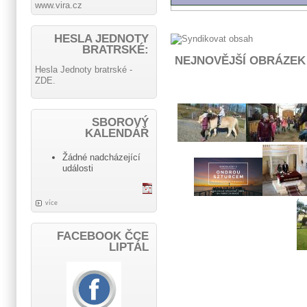
www.vira.cz
HESLA JEDNOTY
BRATRSKÉ:
NEJNOVĚJŠÍ OBRÁZEK
Hesla Jednoty bratrské -
ZDE.
SBOROVÝ
KALENDÁŘ
Žádné nadcházející
události
více
FACEBOOK ČCE
LIPTÁL