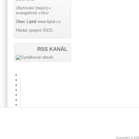
Ubytování (nejen) v
evangelické církvi
Obec Liptál
www.liptal.cz
Hledat spojení IDOS
RSS KANÁL
Copyright © 20