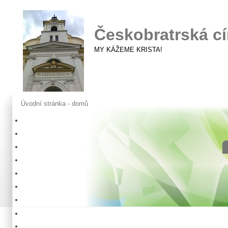
Českobratrská cí
MY KÁŽEME KRISTA!
Úvodní stránka - domů