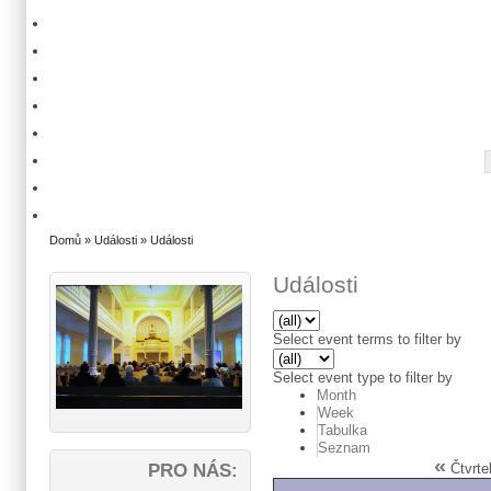
Domů
»
Události
» Události
Události
Select event terms to filter by
Select event type to filter by
Month
Week
Tabulka
Seznam
«
Čtvrte
PRO NÁS: