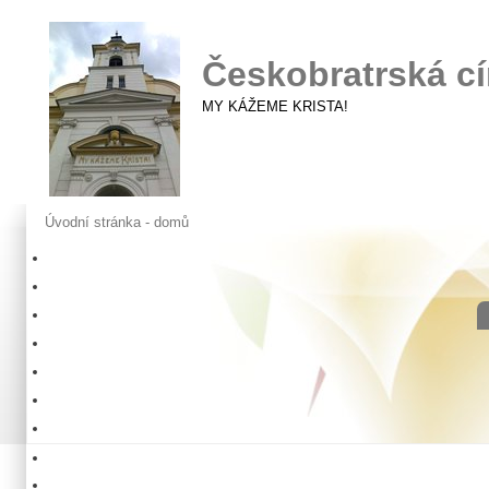
Českobratrská cí
MY KÁŽEME KRISTA!
Úvodní stránka - domů