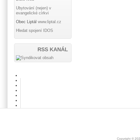
Ubytování (nejen) v
evangelické církvi
Obec Liptál
www.liptal.cz
Hledat spojení IDOS
RSS KANÁL
Copyright © 20