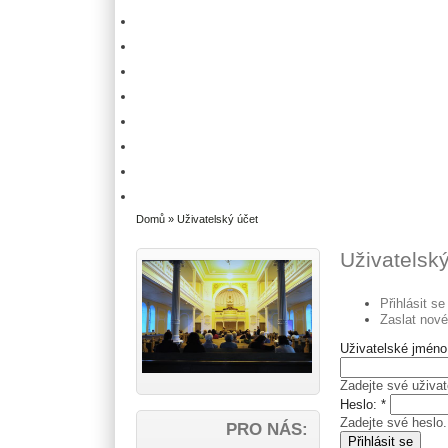
Domů
» Uživatelský účet
Uživatelsk
Přihlásit se
Zaslat nové
Uživatelské jmén
Zadejte své uživat
Heslo:
*
Zadejte své heslo.
PRO NÁS: