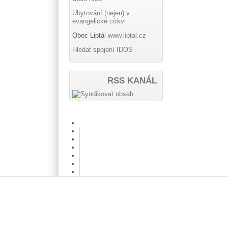
Ubytování (nejen) v
evangelické církvi
Obec Liptál
www.liptal.cz
Hledat spojení IDOS
RSS KANÁL