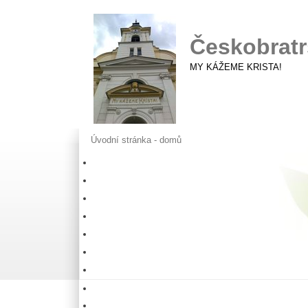
Českobratr
MY KÁŽEME KRISTA!
Úvodní stránka - domů